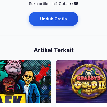
Suka artikel ini? Coba
rk55
Unduh Gratis
Artikel Terkait