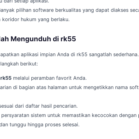
ru dari setiap aplikasi.
anyak pilihan software berkualitas yang dapat diakses s
 koridor hukum yang berlaku.
ah Mengunduh di rk55
patkan aplikasi impian Anda di rk55 sangatlah sederhana.
langkah berikut:
b
rk55
melalui peramban favorit Anda.
carian di bagian atas halaman untuk mengetikkan nama so
sesuai dari daftar hasil pencarian.
n persyaratan sistem untuk memastikan kecocokan dengan 
dan tunggu hingga proses selesai.