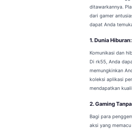
ditawarkannya. Plat
dari gamer antusia
dapat Anda temuka
1. Dunia Hiburan
Komunikasi dan hib
Di rk55, Anda dapa
memungkinkan Anda 
koleksi aplikasi p
mendapatkan kualit
2. Gaming Tanpa
Bagi para penggem
aksi yang memacu 