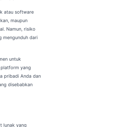
ak atau software
dikan, maupun
al. Namun, risiko
ng mengunduh dari
tmen untuk
platform yang
ta pribadi Anda dan
ang disebabkan
t lunak yang