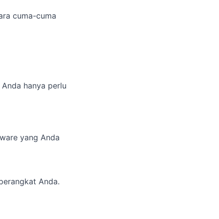
ecara cuma-cuma
 Anda hanya perlu
ftware yang Anda
perangkat Anda.