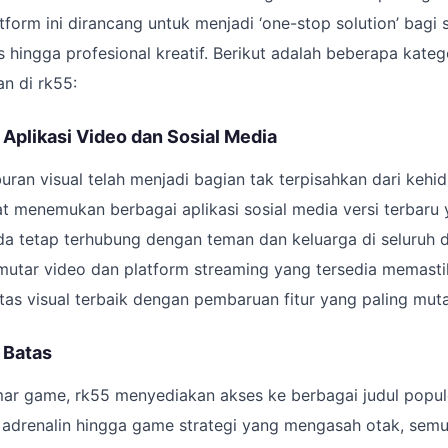
form ini dirancang untuk menjadi ‘one-stop solution’ bagi s
s hingga profesional kreatif. Berikut adalah beberapa kate
n di rk55:
: Aplikasi Video dan Sosial Media
uran visual telah menjadi bagian tak terpisahkan dari kehid
t menemukan berbagai aplikasi sosial media versi terbaru
tetap terhubung dengan teman dan keluarga di seluruh dun
emutar video dan platform streaming yang tersedia memast
as visual terbaik dengan pembaruan fitur yang paling muta
 Batas
ar game, rk55 menyediakan akses ke berbagai judul popule
adrenalin hingga game strategi yang mengasah otak, semu