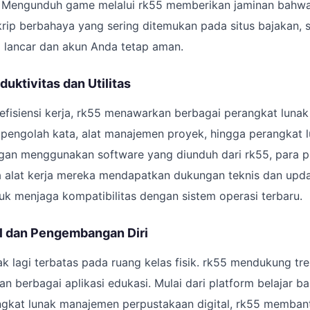
. Mengunduh game melalui rk55 memberikan jaminan bahwa
skrip berbahaya yang sering ditemukan pada situs bajakan,
 lancar dan akun Anda tetap aman.
duktivitas dan Utilitas
isiensi kerja, rk55 menawarkan berbagai perangkat lunak ut
pengolah kata, alat manajemen proyek, hingga perangkat l
gan menggunakan software yang diunduh dari rk55, para p
alat kerja mereka mendapatkan dukungan teknis dan upda
uk menjaga kompatibilitas dengan sistem operasi terbaru.
al dan Pengembangan Diri
ak lagi terbatas pada ruang kelas fisik. rk55 mendukung tre
 berbagai aplikasi edukasi. Mulai dari platform belajar bah
angkat lunak manajemen perpustakaan digital, rk55 memban