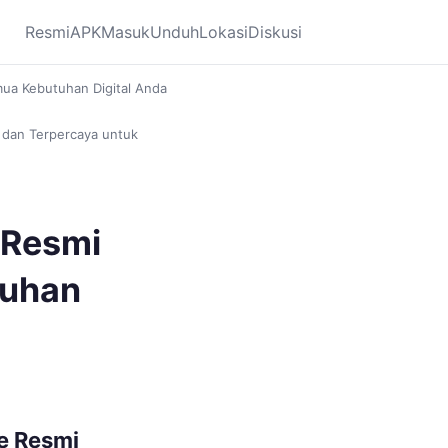
Resmi
APK
Masuk
Unduh
Lokasi
Diskusi
ua Kebutuhan Digital Anda
 dan Terpercaya untuk
 Resmi
tuhan
e Resmi