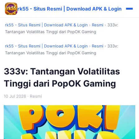
rk55 - Situs Resmi | Download APK & Login
rk55 - Situs Resmi | Download APK & Login
›
Resmi
›
333v:
Tantangan Volatilitas Tinggi dari PopOK Gaming
rk55 - Situs Resmi | Download APK & Login
›
Resmi
›
333v:
Tantangan Volatilitas Tinggi dari PopOK Gaming
333v: Tantangan Volatilitas
Tinggi dari PopOK Gaming
10 Jul 2026
· Resmi