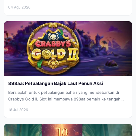
merelakan botol minum—slot terbaru dari...
04 Agu 2026
898aa: Petualangan Bajak Laut Penuh Aksi
Bersiaplah untuk petualangan bahari yang mendebarkan di
Crabby’s Gold II. Slot ini membawa 898aa pemain ke tengah
lautan lepas, di...
18 Jul 2026