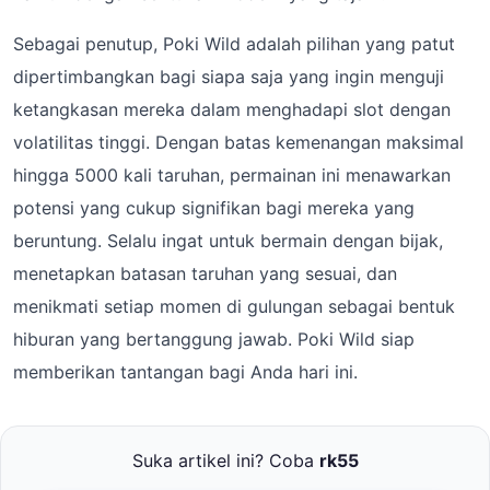
Sebagai penutup, Poki Wild adalah pilihan yang patut
dipertimbangkan bagi siapa saja yang ingin menguji
ketangkasan mereka dalam menghadapi slot dengan
volatilitas tinggi. Dengan batas kemenangan maksimal
hingga 5000 kali taruhan, permainan ini menawarkan
potensi yang cukup signifikan bagi mereka yang
beruntung. Selalu ingat untuk bermain dengan bijak,
menetapkan batasan taruhan yang sesuai, dan
menikmati setiap momen di gulungan sebagai bentuk
hiburan yang bertanggung jawab. Poki Wild siap
memberikan tantangan bagi Anda hari ini.
Suka artikel ini? Coba
rk55