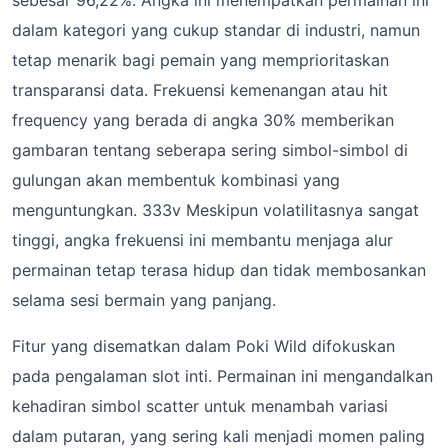
sebesar 96,22%. Angka ini menempatkan permainan ini
dalam kategori yang cukup standar di industri, namun
tetap menarik bagi pemain yang memprioritaskan
transparansi data. Frekuensi kemenangan atau hit
frequency yang berada di angka 30% memberikan
gambaran tentang seberapa sering simbol-simbol di
gulungan akan membentuk kombinasi yang
menguntungkan. 333v Meskipun volatilitasnya sangat
tinggi, angka frekuensi ini membantu menjaga alur
permainan tetap terasa hidup dan tidak membosankan
selama sesi bermain yang panjang.
Fitur yang disematkan dalam Poki Wild difokuskan
pada pengalaman slot inti. Permainan ini mengandalkan
kehadiran simbol scatter untuk menambah variasi
dalam putaran, yang sering kali menjadi momen paling