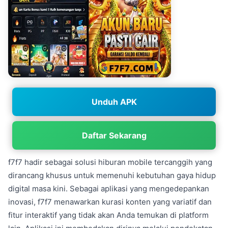
Unduh APK
Daftar Sekarang
f7f7 hadir sebagai solusi hiburan mobile tercanggih yang
dirancang khusus untuk memenuhi kebutuhan gaya hidup
digital masa kini. Sebagai aplikasi yang mengedepankan
inovasi, f7f7 menawarkan kurasi konten yang variatif dan
fitur interaktif yang tidak akan Anda temukan di platform