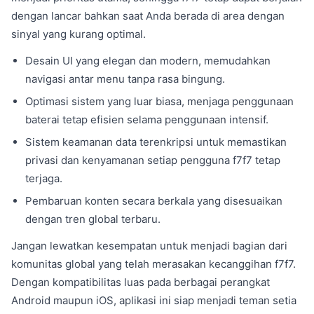
dengan lancar bahkan saat Anda berada di area dengan
sinyal yang kurang optimal.
Desain UI yang elegan dan modern, memudahkan
navigasi antar menu tanpa rasa bingung.
Optimasi sistem yang luar biasa, menjaga penggunaan
baterai tetap efisien selama penggunaan intensif.
Sistem keamanan data terenkripsi untuk memastikan
privasi dan kenyamanan setiap pengguna f7f7 tetap
terjaga.
Pembaruan konten secara berkala yang disesuaikan
dengan tren global terbaru.
Jangan lewatkan kesempatan untuk menjadi bagian dari
komunitas global yang telah merasakan kecanggihan f7f7.
Dengan kompatibilitas luas pada berbagai perangkat
Android maupun iOS, aplikasi ini siap menjadi teman setia