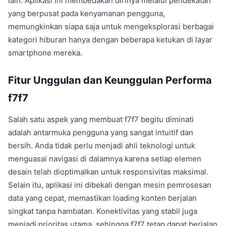
lain. Aplikasi ini membedakan dirinya melalui pendekatan
yang berpusat pada kenyamanan pengguna,
memungkinkan siapa saja untuk mengeksplorasi berbagai
kategori hiburan hanya dengan beberapa ketukan di layar
smartphone mereka.
Fitur Unggulan dan Keunggulan Performa
f7f7
Salah satu aspek yang membuat f7f7 begitu diminati
adalah antarmuka pengguna yang sangat intuitif dan
bersih. Anda tidak perlu menjadi ahli teknologi untuk
menguasai navigasi di dalamnya karena setiap elemen
desain telah dioptimalkan untuk responsivitas maksimal.
Selain itu, aplikasi ini dibekali dengan mesin pemrosesan
data yang cepat, memastikan loading konten berjalan
singkat tanpa hambatan. Konektivitas yang stabil juga
menjadi prioritas utama, sehingga f7f7 tetap dapat berjalan